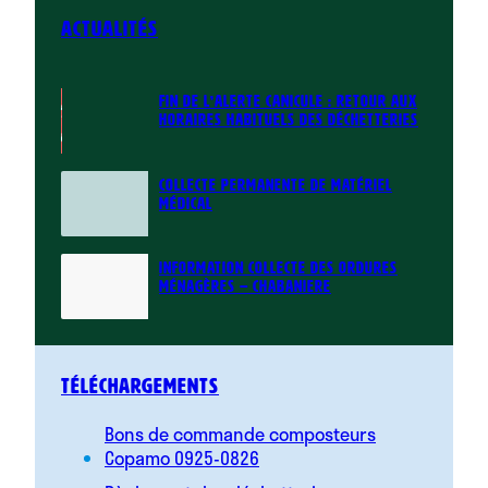
Actualités
FIN DE L’ALERTE CANICULE : RETOUR AUX
HORAIRES HABITUELS DES DÉCHETTERIES
COLLECTE PERMANENTE DE MATÉRIEL
MÉDICAL
INFORMATION COLLECTE DES ORDURES
MÉNAGÈRES – CHABANIERE
Téléchargements
Bons de commande composteurs
Copamo 0925-0826