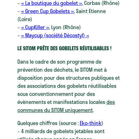
–
« La boutique du gobelet »
, Corbas (Rhône)
–
« Green Cup Gobelets »
, Saint Etienne
(Loire)
–
« CupKiller »
, Lyon (Rhône)
–
« Maycup (société Décostyl) »
LE SITOM PRÊTE DES GOBELETS RÉUTILISABLES !
Dans le cadre de son programme de
prévention des déchets, le SITOM met à
disposition pour des structures publiques et
des associations des gobelets réutilisables
sous conventionnement pour des
évènements et manifestations locales
des
communes du SITOM uniquement
.
Quelques chiffres (source :
Eko-think
)
– 4 milliards de gobelets jetables sont