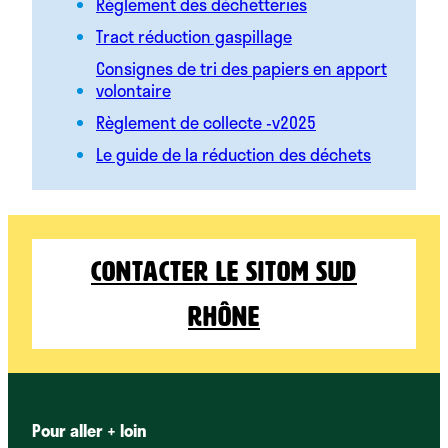
Règlement des déchetteries
Tract réduction gaspillage
Consignes de tri des papiers en apport
volontaire
Règlement de collecte -v2025
Le guide de la réduction des déchets
Contacter le Sitom Sud
Rhône
Pour aller + loin