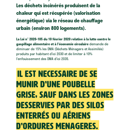
Les déchets incinérés produisent de la
chaleur qui est récupérée (valorisation
énergétique) via le réseau de chauffage
urbain (environ 800 logements).
La Loi n° 2020-105 du 10 février 2020 relative à la lutte contre le
gaspillage alimentaire et à l’économie circulaire
demande de
diminuer de 15% les DMA (Déchets Ménagers et Assimilés)
produits par habitant d’ici 2030 et de limiter à 10%
l’enfouissement des DMA d’ici 2035.
IL EST NECESSAIRE DE SE
MUNIR D’UNE POUBELLE
GRISE, SAUF DANS LES ZONES
DESSERVIES PAR DES SILOS
ENTERRÉS OU AÉRIENS
D’ORDURES MENAGERES.