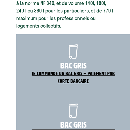
à la norme NF 840, et de volume 140l, 180l,
240 l ou 360 l pour les particuliers, et de 770 l
maximum pour les professionnels ou
logements collectifs.
S
bac gris
Je commande un bac gris – Paiement par
carte bancaire
S
bac gris