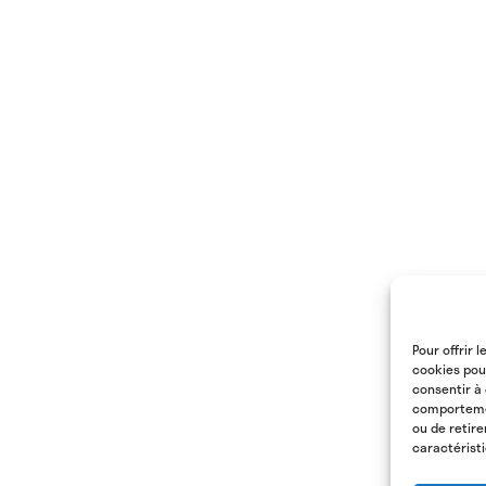
Pour offrir 
cookies pou
consentir à
comportement
ou de retir
caractéristi