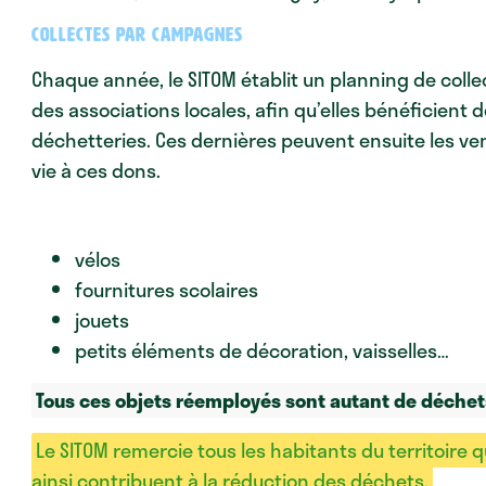
Collectes par campagnes
Chaque année, le SITOM établit un planning de colle
des associations locales, afin qu’elles bénéficient
déchetteries. Ces dernières peuvent ensuite les ve
vie à ces dons.
vélos
fournitures scolaires
jouets
petits éléments de décoration, vaisselles…
Tous ces objets réemployés sont autant de déchets
Le SITOM remercie tous les habitants du territoire 
ainsi contribuent à la réduction des déchets.