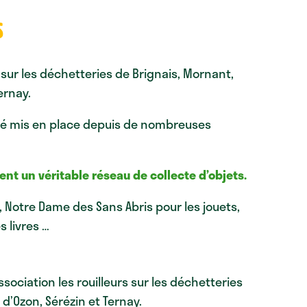
s
sur les déchetteries de Brignais, Mornant,
ernay.
été mis en place depuis de nombreuses
nt un véritable réseau de collecte d’objets.
s, Notre Dame des Sans Abris pour les jouets,
s livres …
ociation les rouilleurs sur les déchetteries
d’Ozon, Sérézin et Ternay.