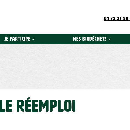
04 72 31 90
Je participe
Mes biodéchets
le réemploi