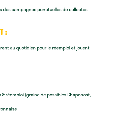
ors des campagnes ponctuelles de collectes
T :
rent au quotidien pour le réemploi et jouent
c & réemploi (graine de possibles Chaponost,
lyonnaise