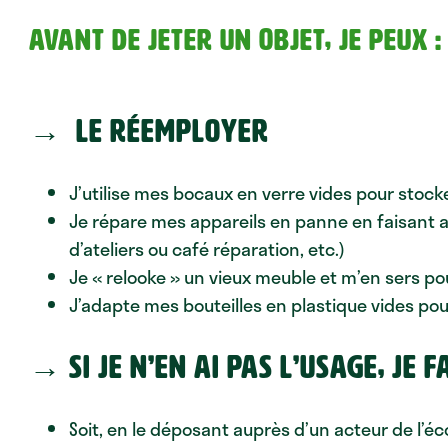
AVANT DE JETER UN OBJET,
JE PEUX
:
→ le réemployer
J’utilise mes bocaux en verre vides pour stocke
Je répare mes appareils en panne en faisant a
d’ateliers ou café réparation, etc.)
Je « relooke » un vieux meuble et m’en sers p
J’adapte mes bouteilles en plastique vides pou
→ Si je n’en ai pas l’usage, je 
Soit, en le déposant auprès d’un acteur de l’éc