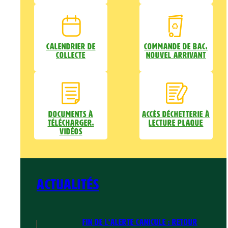
Calendrier de
Commande de bac,
collecte
nouvel arrivant
Documents à
Accès déchetterie à
télécharger,
lecture plaque
vidéos
Actualités
FIN DE L’ALERTE CANICULE : RETOUR