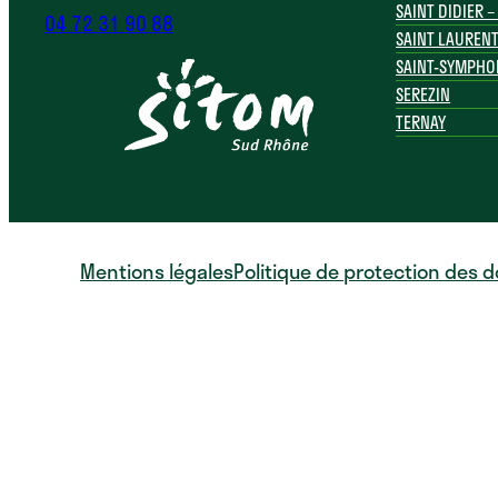
SAINT DIDIER 
04 72 31 90 88
SAINT LAURENT
SAINT-SYMPHO
SEREZIN
TERNAY
Mentions légales
Politique de protection des 