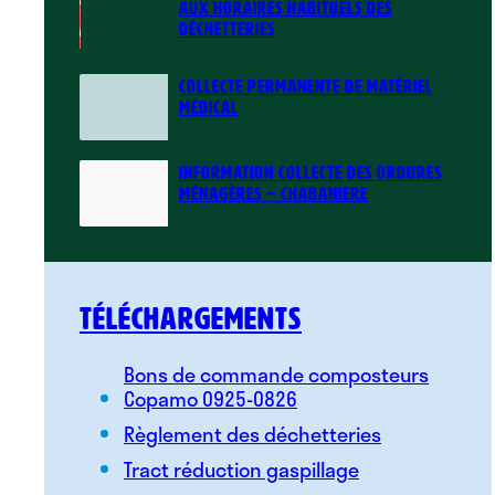
AUX HORAIRES HABITUELS DES
DÉCHETTERIES
COLLECTE PERMANENTE DE MATÉRIEL
MÉDICAL
INFORMATION COLLECTE DES ORDURES
MÉNAGÈRES – CHABANIERE
Téléchargements
Bons de commande composteurs
Copamo 0925-0826
Règlement des déchetteries
Tract réduction gaspillage