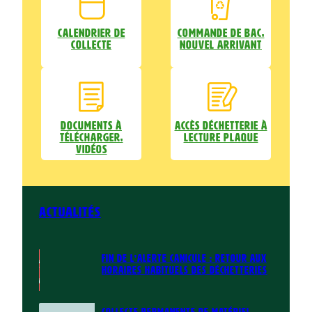
Calendrier de
Commande de bac,
collecte
nouvel arrivant
Documents à
Accès déchetterie à
télécharger,
lecture plaque
vidéos
Actualités
FIN DE L’ALERTE CANICULE : RETOUR AUX
HORAIRES HABITUELS DES DÉCHETTERIES
COLLECTE PERMANENTE DE MATÉRIEL