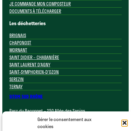
JE COMMANDE MON COMPOSTEUR
DOCUMENTS À TÉLÉCHARGER
Les déchetteries
BRIGNAIS
CHAPONOST
MORNANT
SAINT DIDIER – CHABANIÈRE
SAINT LAURENT D’AGNY
SAINT-SYMPHORIEN-D’OZON
SEREZIN
TERNAY
SITOM SUD RHÔNE
Parc du Baconnet – 250 Allée des Sapins
69700 Montagny
Gérer le consentement aux
cookies