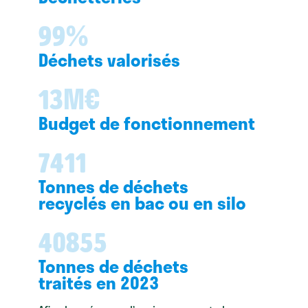
%
99
Déchets valorisés
M€
13
Budget de fonctionnement
7411
Tonnes de déchets
recyclés en bac ou en silo
40855
Tonnes de déchets
traités en 2023